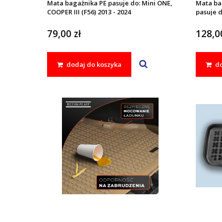
Mata bagażnika PE pasuje do: Mini ONE,
Mata ba
COOPER III (F56) 2013 - 2024
pasuje d
2013 - 2
79,00 zł
128,00
dodaj do koszyka
do