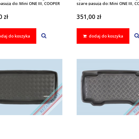
asują do: Mini ONE III, COOPER
szare pasują do: Mini ONE III, C
 2013 - 2024
(F56) 2013 - 2024
 zł
351,00 zł
daj do koszyka
dodaj do koszyka