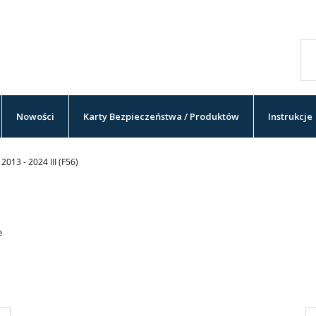
Nowości
Karty Bezpieczeństwa / Produktów
Instrukcje
2013 - 2024 III (F56)
e