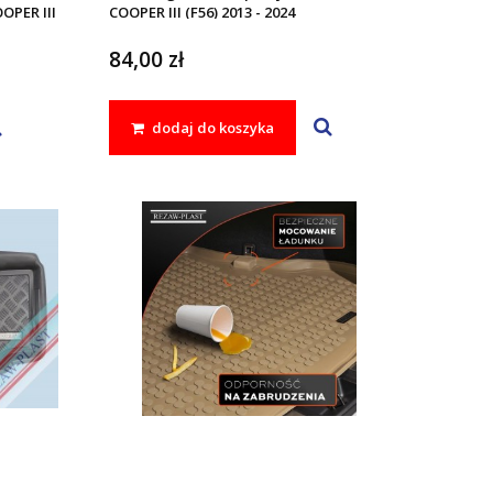
OOPER III
COOPER III (F56) 2013 - 2024
84,00 zł
dodaj do koszyka