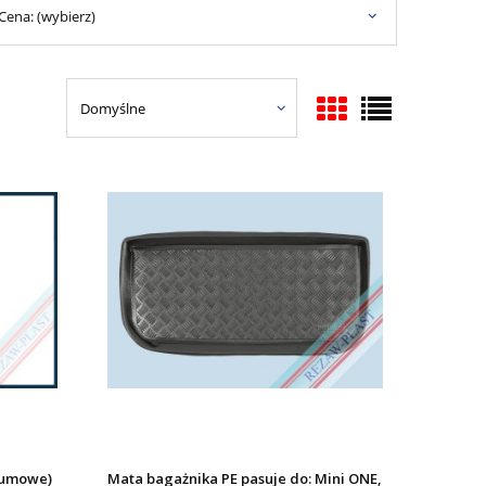
Cena: (wybierz)
gumowe)
Mata bagażnika PE pasuje do: Mini ONE,