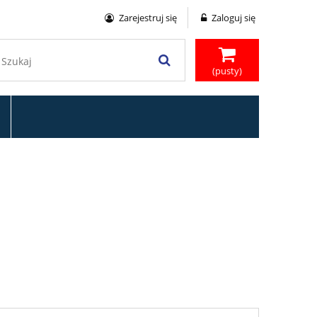
Zarejestruj się
Zaloguj się
(pusty)