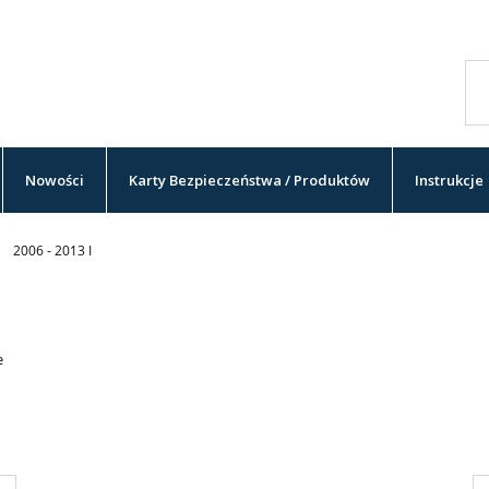
Nowości
Karty Bezpieczeństwa / Produktów
Instrukcje
»
2006 - 2013 I
e