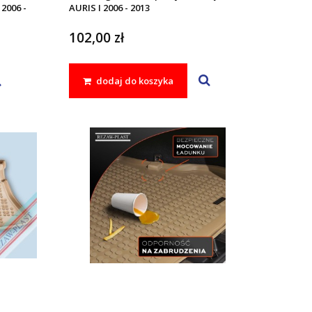
 2006 -
AURIS I 2006 - 2013
102,00 zł
dodaj do koszyka