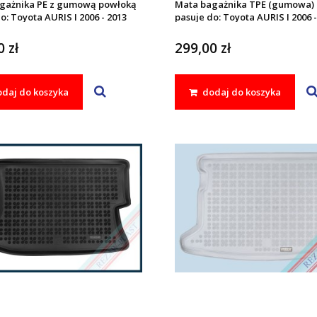
gażnika PE z gumową powłoką
Mata bagażnika TPE (gumowa)
o: Toyota AURIS I 2006 - 2013
pasuje do: Toyota AURIS I 2006 -
 zł
299,00 zł
daj do koszyka
dodaj do koszyka