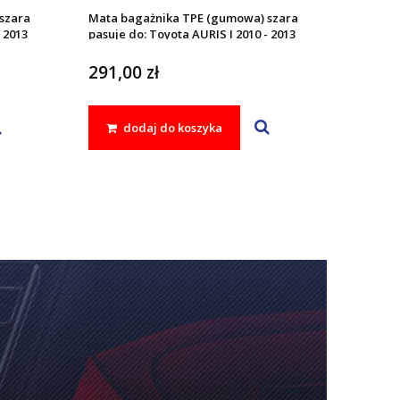
szara
Mata bagażnika TPE (gumowa) szara
 2013
pasuje do: Toyota AURIS I 2010 - 2013
291,00 zł
dodaj do koszyka