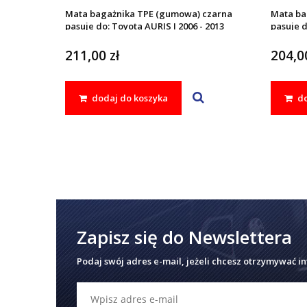
Mata bagażnika TPE (gumowa) czarna
Mata ba
pasuje do: Toyota AURIS I 2006 - 2013
pasuje d
211,00 zł
204,00
dodaj do koszyka
do
Zapisz się do Newslettera
Podaj swój adres e-mail, jeżeli chcesz otrzymywać i