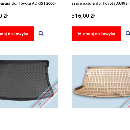
asują do: Toyota AURIS I 2006 -
szare pasują do: Toyota AURIS I
ROLLA X 2006 - 2013
2013, COROLLA X 2006 - 2013
 zł
316,00 zł
daj do koszyka
dodaj do koszyka