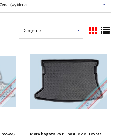
Cena: (wybierz)
gumowe)
Mata bagażnika PE pasuje do: Toyota