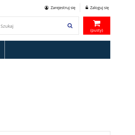
Zarejestruj się
Zaloguj się
(pusty)