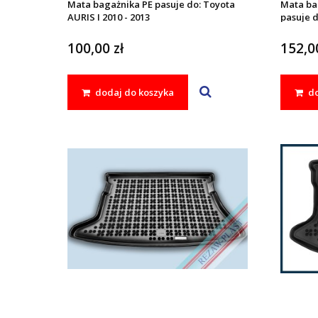
Mata bagażnika PE pasuje do: Toyota
Mata ba
AURIS I 2010 - 2013
pasuje d
100,00 zł
152,00
dodaj do koszyka
do