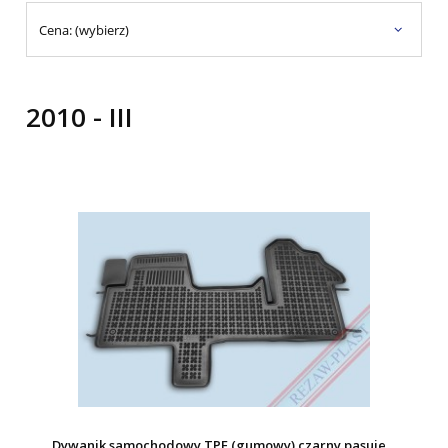
Cena: (wybierz)
2010 - III
Dywanik samochodowy TPE (gumowy) czarny pasuje