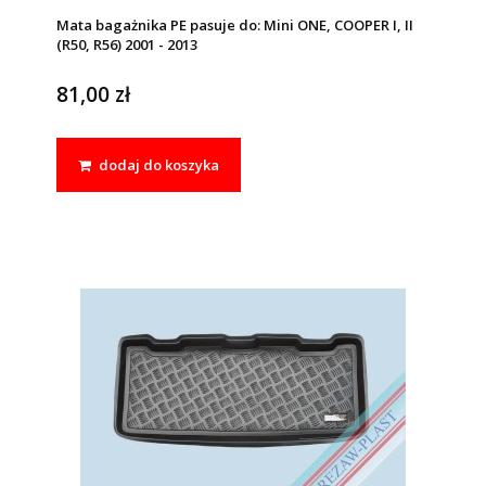
Mata bagażnika PE pasuje do: Mini ONE, COOPER I, II
(R50, R56) 2001 - 2013
81,00 zł
dodaj do koszyka