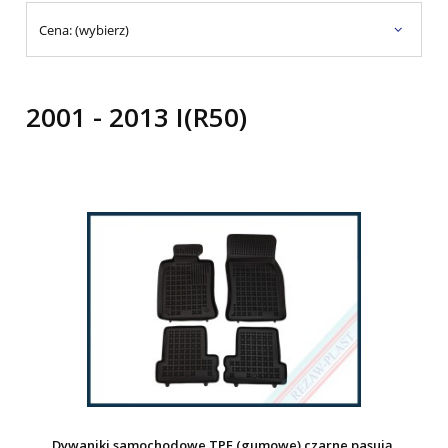
Cena: (wybierz)
2001 - 2013 I(R50)
Dywaniki samochodowe TPE (gumowe) czarne pasują