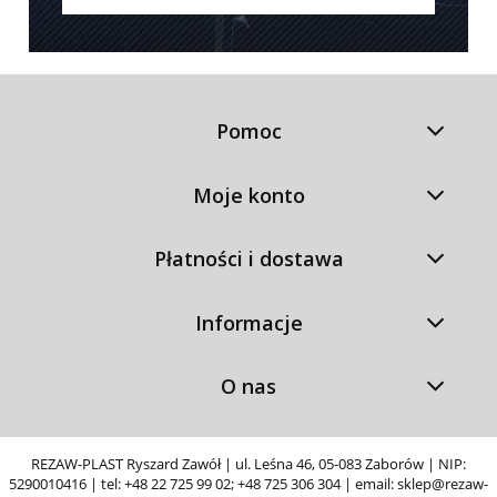
Pomoc
Moje konto
Płatności i dostawa
Informacje
O nas
REZAW-PLAST Ryszard Zawół | ul. Leśna 46, 05-083 Zaborów | NIP:
5290010416 | tel:
+48 22 725 99 02
;
+48 725 306 304
| email:
sklep@rezaw-