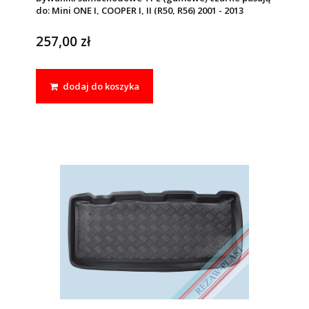
do: Mini ONE I, COOPER I, II (R50, R56) 2001 - 2013
257,00 zł
dodaj do koszyka