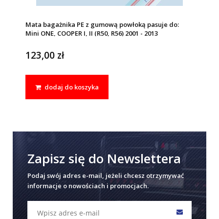
Mata bagażnika PE z gumową powłoką pasuje do:
Mini ONE, COOPER I, II (R50, R56) 2001 - 2013
123,00 zł
dodaj do koszyka
Zapisz się do Newslettera
Podaj swój adres e-mail, jeżeli chcesz otrzymywać
informacje o nowościach i promocjach.