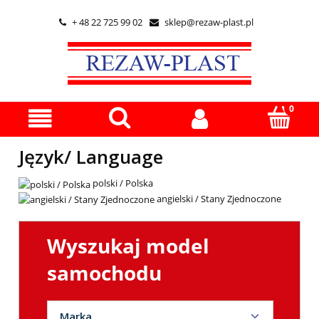
+ 48 22 725 99 02
sklep@rezaw-plast.pl


Język/ Language
polski / Polska
angielski / Stany Zjednoczone
Wyszukaj model
samochodu
Marka