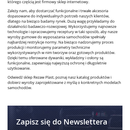
którego częścią jest firmowy sklep internetowy.
Zależy nam, aby dostarczać funkcjonalne i trwałe akcesoria
dopasowane do indywidualnych potrzeb naszych klientów,
dlatego na bieżąco badamy rynek. Dużą wagę przykładamy do
działalności badawczo-rozwojowej. Wykorzystujemy najnowsze
technologie i opracowujemy receptury w taki sposób, aby nasze
wyroby gumowe do wyposażania samochodów spełniały
najbardziej restrykcje normy. Na bieżąco nadzorujemy proces
produkcji i monitorujemy parametry techniczne
wykorzystywanych w nim tworzyw oraz gotowych produktów.
Dzięki temu oferowane dywaniki, wykładziny i osłony są
funkcjonalne, zapewniają najwyższą ochronę i długoletnie
użytkowanie.
Odwiedź sklep Rezaw Plast, poznaj nasz katalog produktów i
dobierz wyroby zaprojektowane z myślą o konkretnych modelach
samochodów.
Zapisz się do Newslettera