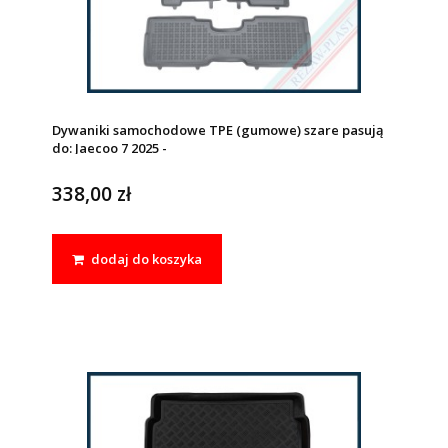
Dywaniki samochodowe TPE (gumowe) szare pasują
do: Jaecoo 7 2025 -
338,00 zł
dodaj do koszyka