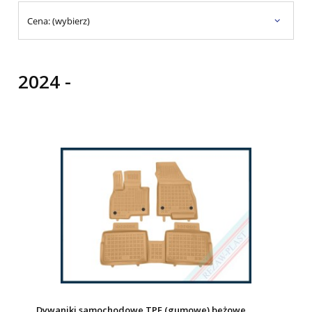
Cena: (wybierz)
2024 -
Dywaniki samochodowe TPE (gumowe) beżowe