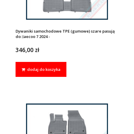
Dywaniki samochodowe TPE (gumowe) szare pasują
do: Jaecoo 7 2024 -
346,00 zł
dodaj do koszyka