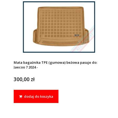
Mata bagażnika TPE (gumowa) beżowa pasuje do:
Jaecoo 7 2024 -
300,00 zł
dodaj do koszyka