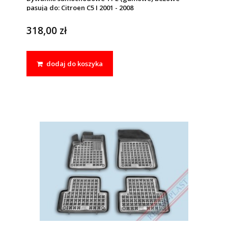
pasują do: Citroen C5 I 2001 - 2008
318,00 zł
dodaj do koszyka