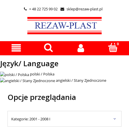
+ 48 22 725 99 02
sklep@rezaw-plast.pl


Język/ Language
polski / Polska
angielski / Stany Zjednoczone
Opcje przeglądania
Kategorie: 2001 - 2008 I