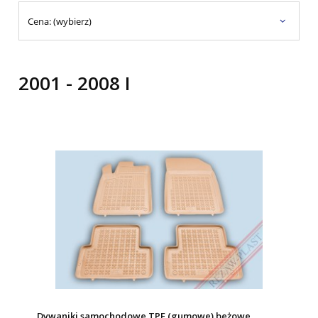
Cena: (wybierz)
2001 - 2008 I
Dywaniki samochodowe TPE (gumowe) beżowe