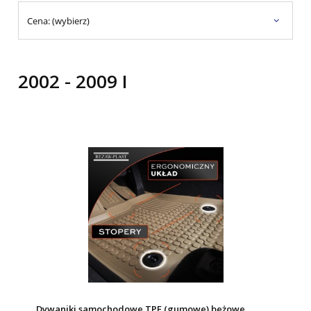
Cena: (wybierz)
2002 - 2009 I
Dywaniki samochodowe TPE (gumowe) beżowe