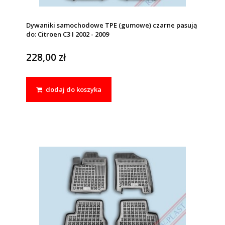
Dywaniki samochodowe TPE (gumowe) czarne pasują
do: Citroen C3 I 2002 - 2009
228,00 zł
dodaj do koszyka