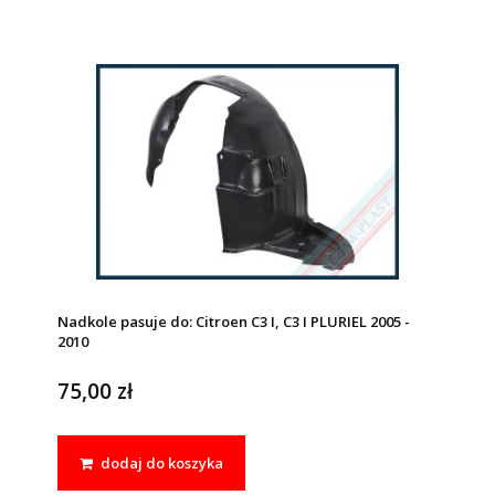
Nadkole pasuje do: Citroen C3 I, C3 I PLURIEL 2005 -
2010
75,00 zł
dodaj do koszyka