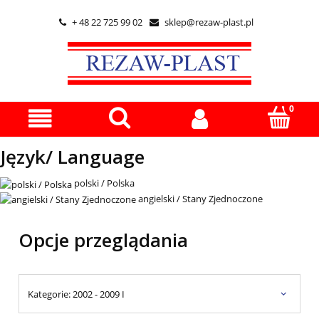
+ 48 22 725 99 02
sklep@rezaw-plast.pl


Język/ Language
polski / Polska
angielski / Stany Zjednoczone
Opcje przeglądania
Kategorie: 2002 - 2009 I