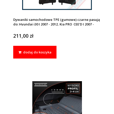
Dywaniki samochodowe TPE (gumowe) czarne pasują
do: Hyundai i30 I 2007 - 2012, Kia PRO_CEE'D I 2007 -
2012, CEE'D I 2006 - 2012
211,00 zł
dodaj do koszyka