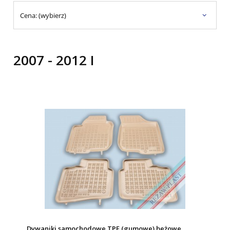
Cena: (wybierz)
2007 - 2012 I
Dywaniki samochodowe TPE (gumowe) beżowe