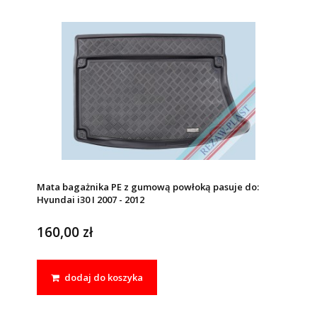
Mata bagażnika PE z gumową powłoką pasuje do:
Hyundai i30 I 2007 - 2012
160,00 zł
dodaj do koszyka