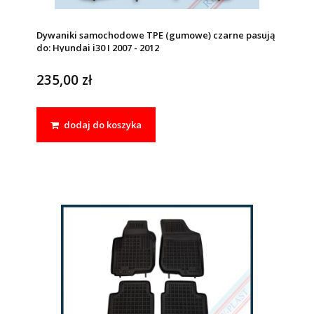
Dywaniki samochodowe TPE (gumowe) czarne pasują
do: Hyundai i30 I 2007 - 2012
235,00 zł
dodaj do koszyka