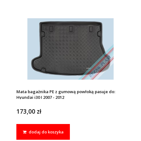
Mata bagażnika PE z gumową powłoką pasuje do:
Hyundai i30 I 2007 - 2012
173,00 zł
dodaj do koszyka