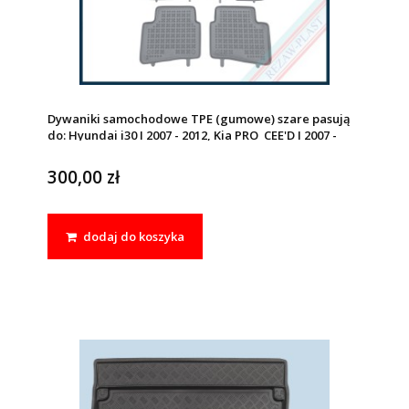
Dywaniki samochodowe TPE (gumowe) szare pasują
do: Hyundai i30 I 2007 - 2012, Kia PRO_CEE'D I 2007 -
2012, CEE'D I 2006 - 2012
300,00 zł
dodaj do koszyka