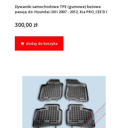
Dywaniki samochodowe TPE (gumowe) beżowe
pasują do: Hyundai i30 I 2007 - 2012, Kia PRO_CEE'D I
2007 - 2012, CEE'D I 2006 - 2012
300,00 zł
dodaj do koszyka