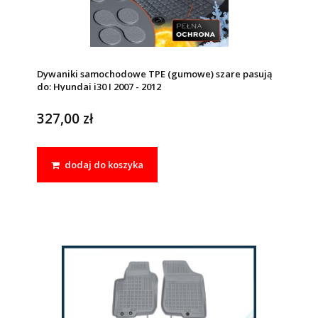
Dywaniki samochodowe TPE (gumowe) szare pasują
do: Hyundai i30 I 2007 - 2012
327,00 zł
dodaj do koszyka