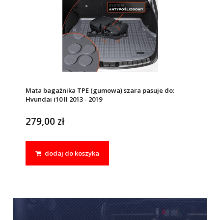
Mata bagażnika TPE (gumowa) szara pasuje do:
Hyundai i10 II 2013 - 2019
279,00 zł
dodaj do koszyka