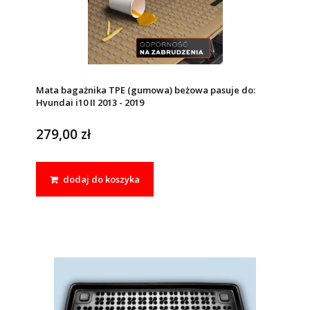
Mata bagażnika TPE (gumowa) beżowa pasuje do:
Hyundai i10 II 2013 - 2019
279,00 zł
dodaj do koszyka