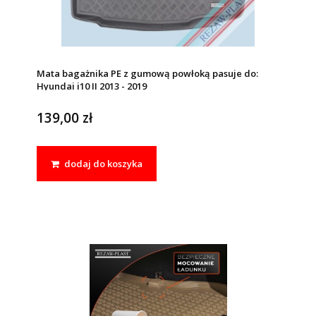
Mata bagażnika PE z gumową powłoką pasuje do:
Hyundai i10 II 2013 - 2019
139,00 zł
dodaj do koszyka