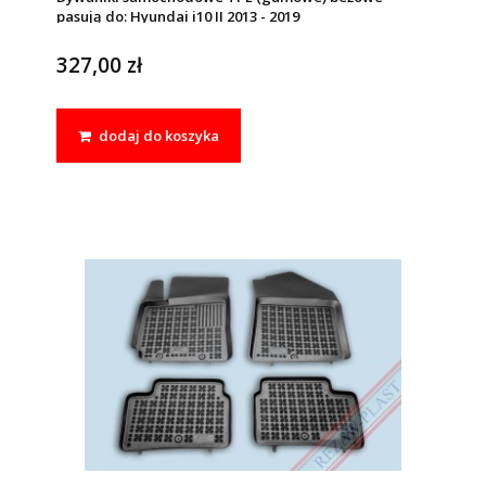
pasują do: Hyundai i10 II 2013 - 2019
327,00 zł
dodaj do koszyka