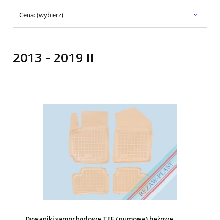
Cena: (wybierz)
2013 - 2019 II
Dywaniki samochodowe TPE (gumowe) beżowe