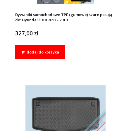
Dywaniki samochodowe TPE (gumowe) szare pasują
do: Hyundai i10 II 2013 - 2019
327,00 zł
dodaj do koszyka