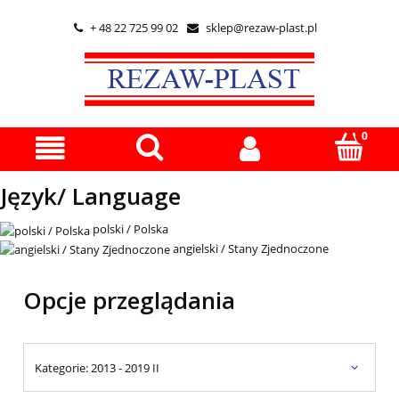
+ 48 22 725 99 02
sklep@rezaw-plast.pl


Język/ Language
polski / Polska
angielski / Stany Zjednoczone
Opcje przeglądania
Kategorie: 2013 - 2019 II