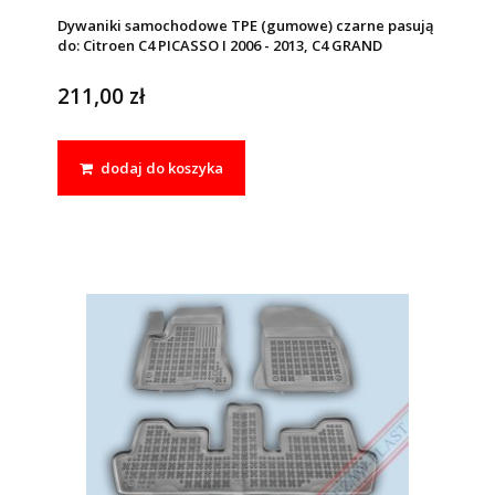
Dywaniki samochodowe TPE (gumowe) czarne pasują
do: Citroen C4 PICASSO I 2006 - 2013, C4 GRAND
PICASSO 2006 - 2013
211,00 zł
dodaj do koszyka