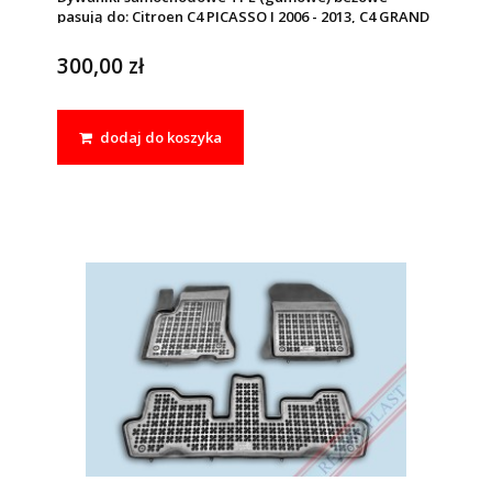
pasują do: Citroen C4 PICASSO I 2006 - 2013, C4 GRAND
PICASSO 2006 - 2013
300,00 zł
dodaj do koszyka