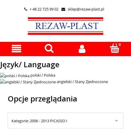
+ 48 22 725 99 02
sklep@rezaw-plast.pl


Język/ Language
polski / Polska
angielski / Stany Zjednoczone
Opcje przeglądania
Kategorie: 2006 - 2013 PICASSO I