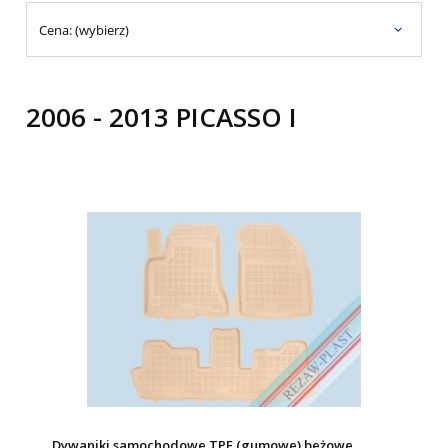
Cena: (wybierz)
2006 - 2013 PICASSO I
Dywaniki samochodowe TPE (gumowe) beżowe