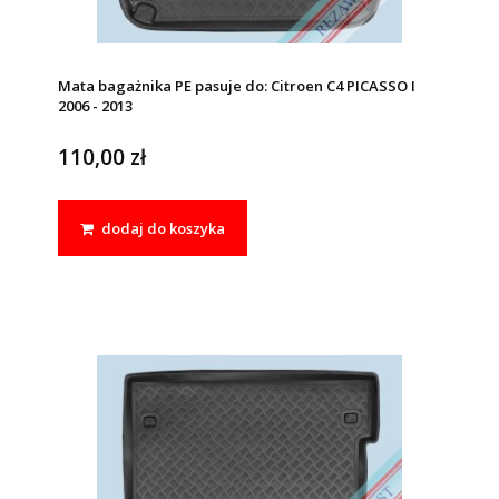
Mata bagażnika PE pasuje do: Citroen C4 PICASSO I
2006 - 2013
110,00 zł
dodaj do koszyka