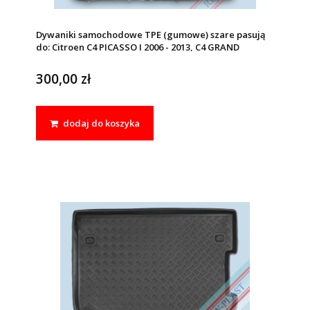
Dywaniki samochodowe TPE (gumowe) szare pasują
do: Citroen C4 PICASSO I 2006 - 2013, C4 GRAND
PICASSO 2006 - 2013
300,00 zł
dodaj do koszyka