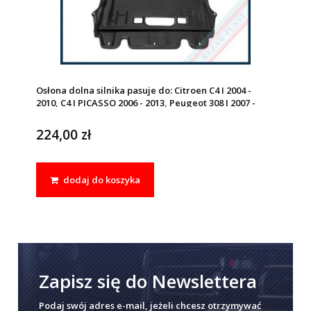
Osłona dolna silnika pasuje do: Citroen C4 I 2004 -
2010, C4 I PICASSO 2006 - 2013, Peugeot 308 I 2007 -
2013
224,00 zł
dodaj do koszyka
Zapisz się do Newslettera
Podaj swój adres e-mail, jeżeli chcesz otrzymywać