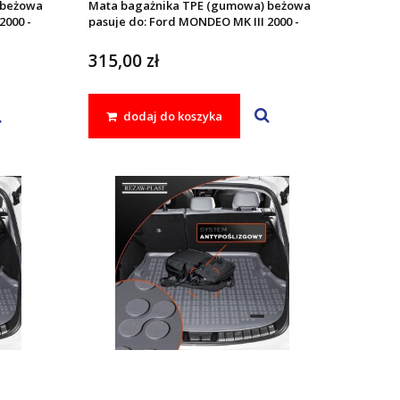
 beżowa
Mata bagażnika TPE (gumowa) beżowa
2000 -
pasuje do: Ford MONDEO MK III 2000 -
2007
315,00 zł
dodaj do koszyka