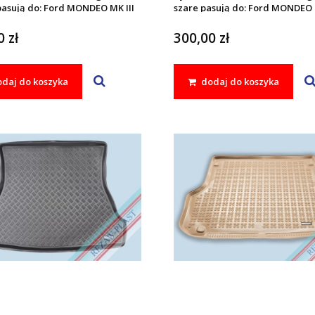
pasują do: Ford MONDEO MK III
szare pasują do: Ford MONDEO 
007
2000 - 2007
 zł
300,00 zł
daj do koszyka
dodaj do koszyka