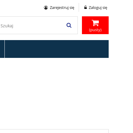
Zarejestruj się
Zaloguj się
(pusty)