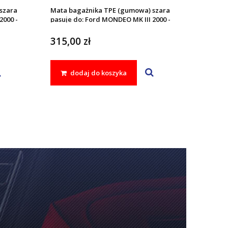
szara
Mata bagażnika TPE (gumowa) szara
2000 -
pasuje do: Ford MONDEO MK III 2000 -
2007
315,00 zł
dodaj do koszyka