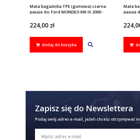
Mata bagażnika TPE (gumowa) czarna
Mata ba
pasuje do: Ford MONDEO MK III 2000 -
pasuje d
2007
2007
224,00 zł
224,00
dodaj do koszyka
do
Zapisz się do Newslettera
Podaj swój adres e-mail, jeżeli chcesz otrzymywać i