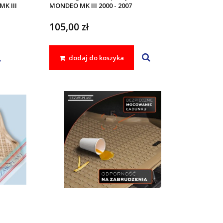
MK III
MONDEO MK III 2000 - 2007
105,00 zł
dodaj do koszyka