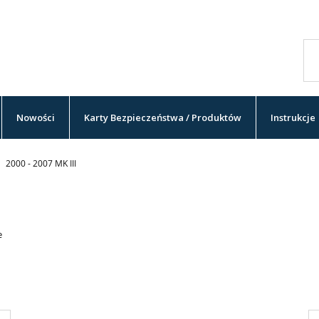
Nowości
Karty Bezpieczeństwa / Produktów
Instrukcje
2000 - 2007 MK III
e