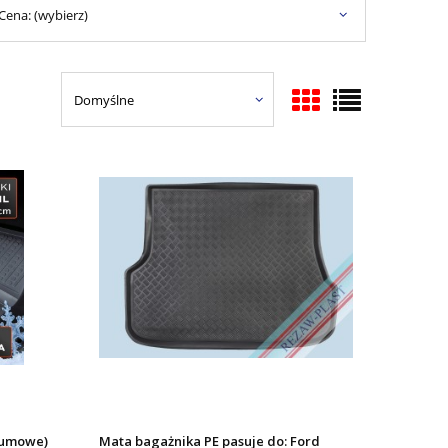
Cena: (wybierz)
gumowe)
Mata bagażnika PE pasuje do: Ford