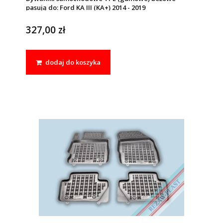
pasują do: Ford KA III (KA+) 2014 - 2019
327,00 zł
dodaj do koszyka