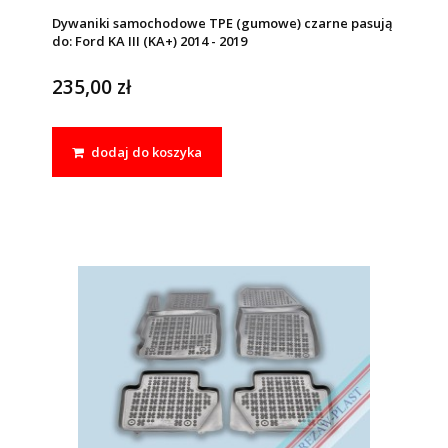
Dywaniki samochodowe TPE (gumowe) czarne pasują
do: Ford KA III (KA+) 2014 - 2019
235,00 zł
dodaj do koszyka