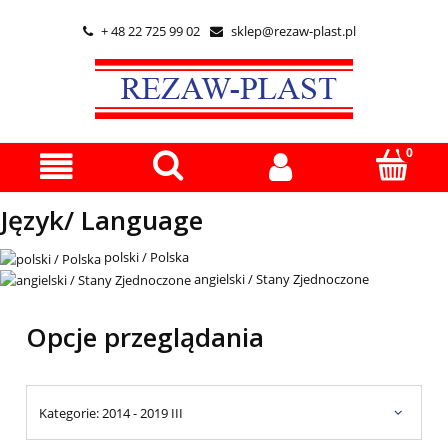
+ 48 22 725 99 02
sklep@rezaw-plast.pl


Język/ Language
polski / Polska
angielski / Stany Zjednoczone
Opcje przeglądania
Kategorie: 2014 - 2019 III