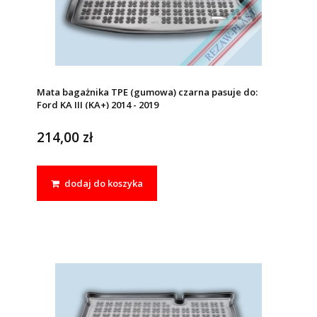
Mata bagażnika TPE (gumowa) czarna pasuje do:
Ford KA III (KA+) 2014 - 2019
214,00 zł
dodaj do koszyka