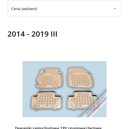
Cena: (wybierz)
2014 - 2019 III
Dywaniki samochodowe TPE (gumowe) beżowe