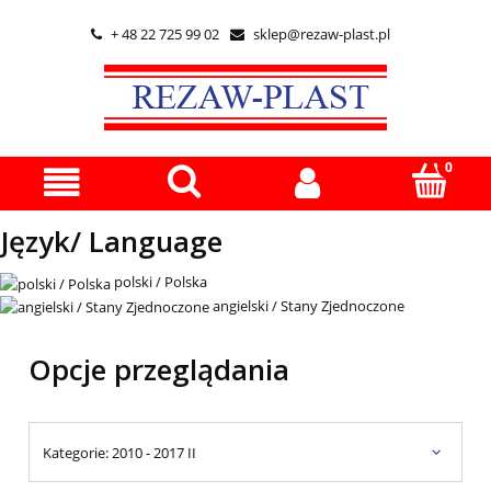
+ 48 22 725 99 02
sklep@rezaw-plast.pl


Język/ Language
polski / Polska
angielski / Stany Zjednoczone
Opcje przeglądania
Kategorie: 2010 - 2017 II