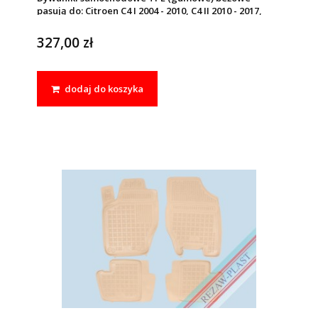
pasują do: Citroen C4 I 2004 - 2010, C4 II 2010 - 2017,
Peugeot 307 2001 - 2011
327,00 zł
dodaj do koszyka