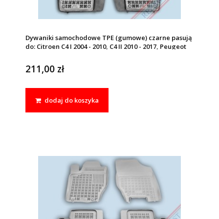
Dywaniki samochodowe TPE (gumowe) czarne pasują
do: Citroen C4 I 2004 - 2010, C4 II 2010 - 2017, Peugeot
307 2001 - 2011
211,00 zł
dodaj do koszyka