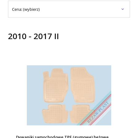
Cena: (wybierz)
2010 - 2017 II
Dywaniki samochodowe TPE (gumowe) beżowe