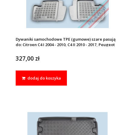
Dywaniki samochodowe TPE (gumowe) szare pasują
do: Citroen C4 I 2004 - 2010, C4 II 2010 - 2017, Peugeot
307 2001 - 2011
327,00 zł
dodaj do koszyka