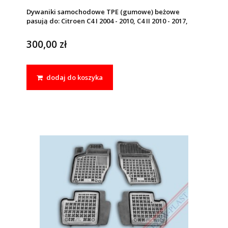
Dywaniki samochodowe TPE (gumowe) beżowe
pasują do: Citroen C4 I 2004 - 2010, C4 II 2010 - 2017,
Peugeot 307 2001 - 2011
300,00 zł
dodaj do koszyka