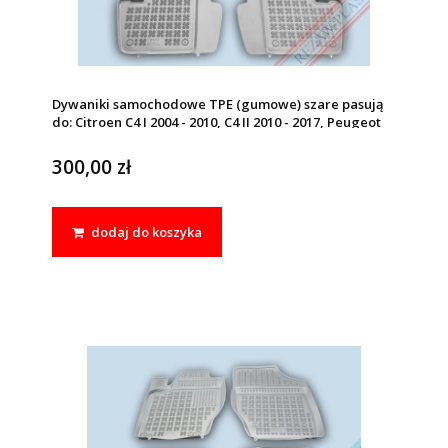
Dywaniki samochodowe TPE (gumowe) szare pasują
do: Citroen C4 I 2004 - 2010, C4 II 2010 - 2017, Peugeot
307 2001 - 2011
300,00 zł
dodaj do koszyka