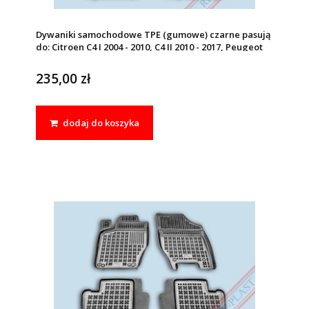
Dywaniki samochodowe TPE (gumowe) czarne pasują
do: Citroen C4 I 2004 - 2010, C4 II 2010 - 2017, Peugeot
307 2001 - 2011
235,00 zł
dodaj do koszyka