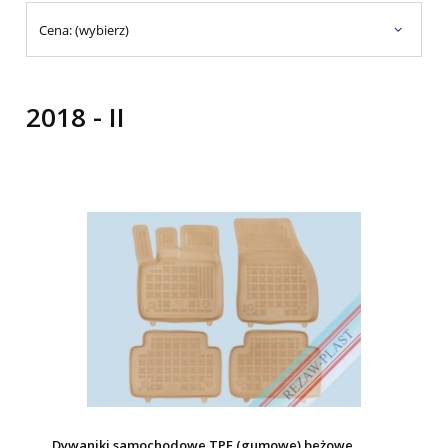
Cena: (wybierz)
2018 - II
Dywaniki samochodowe TPE (gumowe) beżowe