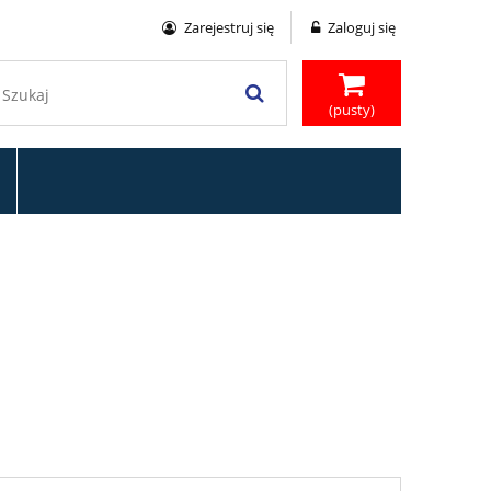
Zarejestruj się
Zaloguj się
(pusty)