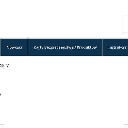
Nowości
Karty Bezpieczeństwa / Produktów
Instrukcje
06 - VI
e