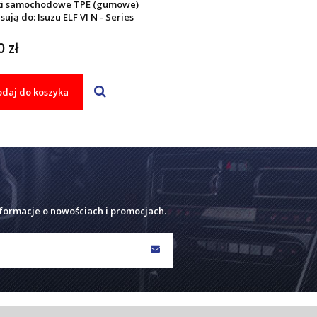
i samochodowe TPE (gumowe)
sują do: Isuzu ELF VI N - Series
 zł
daj do koszyka
nformacje o nowościach i promocjach.