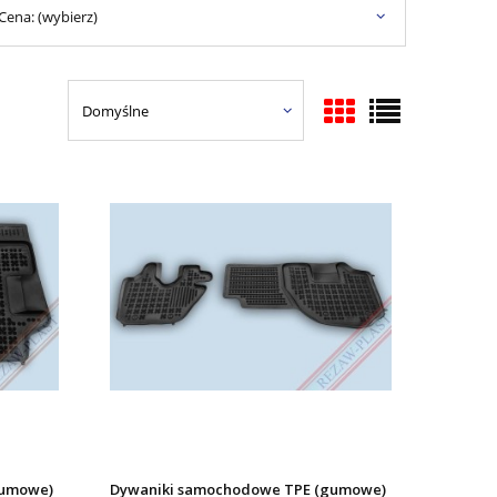
Cena: (wybierz)
gumowe)
Dywaniki samochodowe TPE (gumowe)