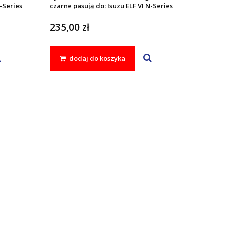
N-Series
czarne pasują do: Isuzu ELF VI N-Series
N 2006 -
235,00 zł
dodaj do koszyka