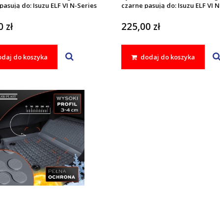
asują do: Isuzu ELF VI N-Series
czarne pasują do: Isuzu ELF VI 
L 2006 -
 zł
225,00 zł
daj do koszyka
dodaj do koszyka