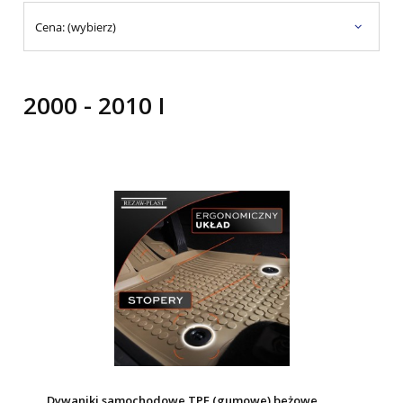
Cena: (wybierz)
2000 - 2010 I
Dywaniki samochodowe TPE (gumowe) beżowe