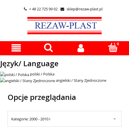
+ 48 22 725 99 02
sklep@rezaw-plast.pl


Język/ Language
polski / Polska
angielski / Stany Zjednoczone
Opcje przeglądania
Kategorie: 2000 - 2010 I