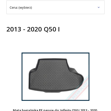
Cena: (wybierz)
2013 - 2020 Q50 I
Mata bagażnika PE pasuje do: Infinity Q50 I 2013 - 2020