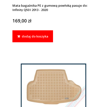
Mata bagażnika PE z gumową powłoką pasuje do:
Infinity Q50 I 2013 - 2020
169,00 zł
dodaj do koszyka