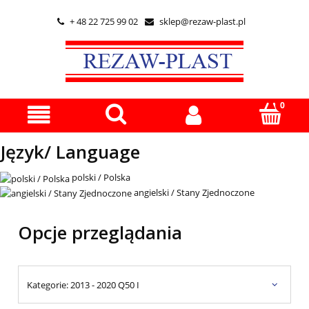
+ 48 22 725 99 02
sklep@rezaw-plast.pl


Język/ Language
polski / Polska
angielski / Stany Zjednoczone
Opcje przeglądania
Kategorie: 2013 - 2020 Q50 I