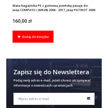
Mata bagażnika PE z gumową powłoką pasuje do:
Jeep COMPASS I (MK49) 2006 - 2017, Jeep PATRIOT 2006
- 2016
160,00 zł
dodaj do koszyka
Zapisz się do Newslettera
Podaj swój adres e-mail, jeżeli chcesz otrzymywać
informacje o nowościach i promocjach.