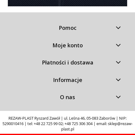
Pomoc
Moje konto
Płatności i dostawa
Informacje
O nas
REZAW-PLAST Ryszard Zawół | ul. Leśna 46, 05-083 Zaborów | NIP:
5290010416 | tel:
+48 22 725 99 02
;
+48 725 306 304
| email:
sklep@rezaw-
plast.pl