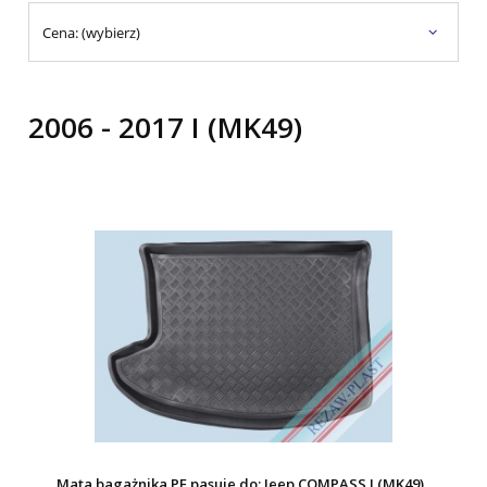
Cena: (wybierz)
2006 - 2017 I (MK49)
Mata bagażnika PE pasuje do: Jeep COMPASS I (MK49)