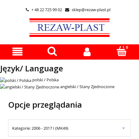
+ 48 22 725 99 02
sklep@rezaw-plast.pl


Język/ Language
polski / Polska
angielski / Stany Zjednoczone
Opcje przeglądania
Kategorie: 2006 - 2017 I (MK49)