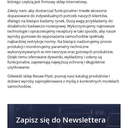
którego częścią jest firmowy sklep internetowy.
Zależy nam, aby dostarczać funkcjonalne i trwałe akcesoria
dopasowane do indywidualnych potrzeb naszych klientów,
dlatego na bieżąco badamy rynek. Dużą wagę przykładamy do
działalności badawczo-rozwojowej. Wykorzystujemy najnowsze
technologie i opracowujemy receptury w taki sposób, aby nasze
wyroby gumowe do wyposażania samochodów spełniały
najbardziej restrykcje normy. Na bieżąco nadzorujemy proces
produkcji i monitorujemy parametry techniczne
wykorzystywanych w nim tworzyw oraz gotowych produktów.
Dzięki temu oferowane dywaniki, wykładziny i osłony są
funkcjonalne, zapewniają najwyższą ochronę i długoletnie
użytkowanie.
Odwiedź sklep Rezaw Plast, poznaj nasz katalog produktów i
dobierz wyroby zaprojektowane z myślą o konkretnych modelach
samochodów.
Zapisz się do Newslettera