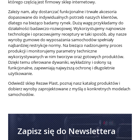
którego częścią jest firmowy sklep internetowy.
Zależy nam, aby dostarczać funkcjonalne i trwałe akcesoria
dopasowane do indywidualnych potrzeb naszych klientów,
dlatego na bieżąco badamy rynek. Dużą wagę przykładamy do
działalności badawczo-rozwojowej. Wykorzystujemy najnowsze
technologie i opracowujemy receptury w taki sposób, aby nasze
wyroby gumowe do wyposażania samochodów spełniały
najbardziej restrykcje normy. Na bieżąco nadzorujemy proces
produkcji i monitorujemy parametry techniczne
wykorzystywanych w nim tworzyw oraz gotowych produktów.
Dzięki temu oferowane dywaniki, wykładziny i osłony są
funkcjonalne, zapewniają najwyższą ochronę i długoletnie
użytkowanie.
Odwiedź sklep Rezaw Plast, poznaj nasz katalog produktów i
dobierz wyroby zaprojektowane z myślą o konkretnych modelach
samochodów.
Zapisz się do Newslettera