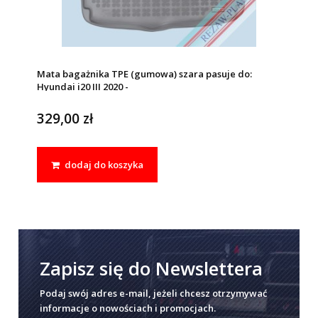
Mata bagażnika TPE (gumowa) szara pasuje do:
Hyundai i20 III 2020 -
329,00 zł
dodaj do koszyka
Zapisz się do Newslettera
Podaj swój adres e-mail, jeżeli chcesz otrzymywać
informacje o nowościach i promocjach.