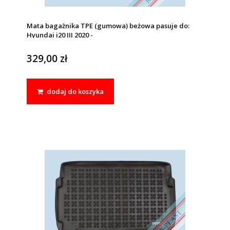
Mata bagażnika TPE (gumowa) beżowa pasuje do:
Hyundai i20 III 2020 -
329,00 zł
dodaj do koszyka