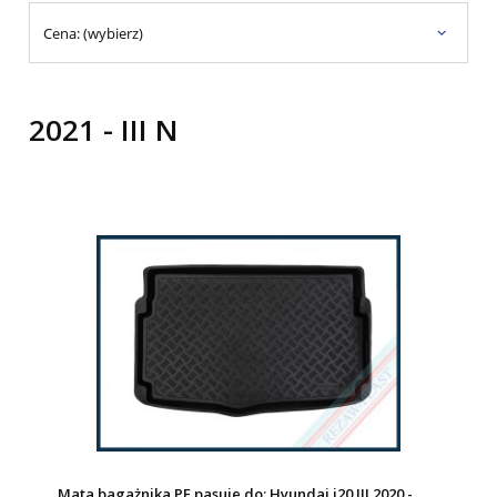
Cena: (wybierz)
2021 - III N
Mata bagażnika PE pasuje do: Hyundai i20 III 2020 -