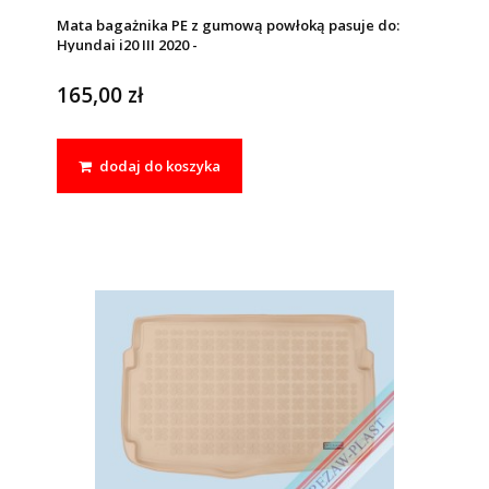
Mata bagażnika PE z gumową powłoką pasuje do:
Hyundai i20 III 2020 -
165,00 zł
dodaj do koszyka