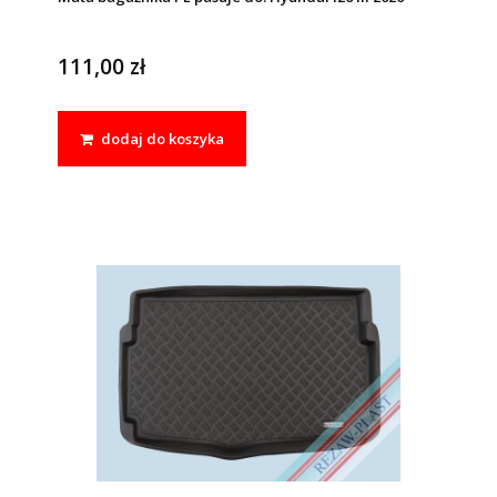
111,00 zł
dodaj do koszyka