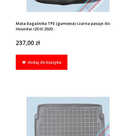
Mata bagażnika TPE (gumowa) czarna pasuje do:
Hyundai i20 III 2020 -
237,00 zł
dodaj do koszyka