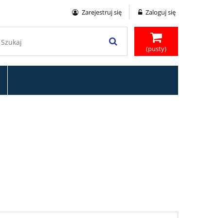
Zarejestruj się
Zaloguj się
(pusty)