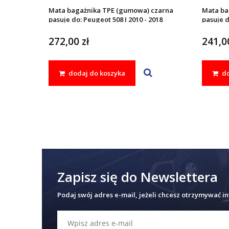
Mata bagażnika TPE (gumowa) czarna
Mata ba
pasuje do: Peugeot 508 I 2010 - 2018
pasuje d
272,00 zł
241,00
dodaj do koszyka
do
Zapisz się do Newslettera
Podaj swój adres e-mail, jeżeli chcesz otrzymywać i