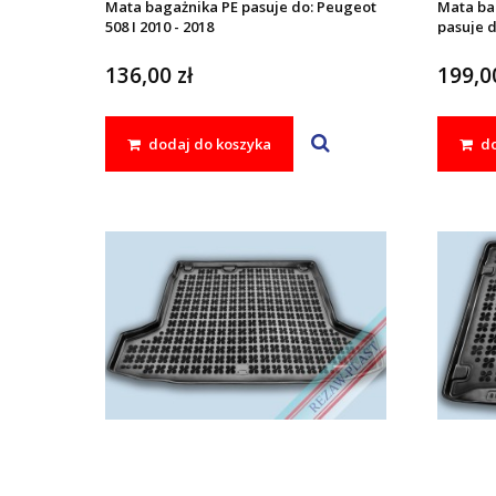
Mata bagażnika PE pasuje do: Peugeot
Mata ba
508 I 2010 - 2018
pasuje d
136,00 zł
199,00
dodaj do koszyka
do