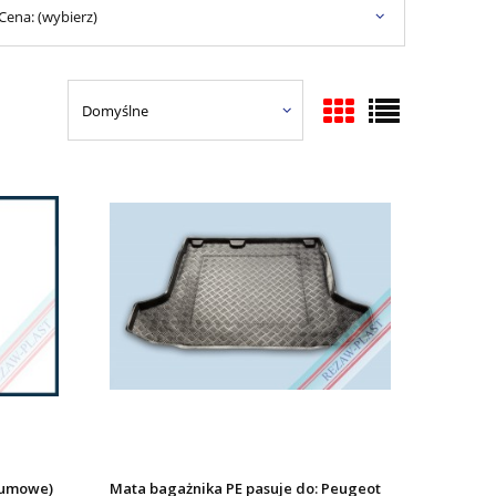
Cena: (wybierz)
gumowe)
Mata bagażnika PE pasuje do: Peugeot