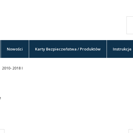
Nowości
Karty Bezpieczeństwa / Produktów
Instrukcje
2010- 2018 I
e