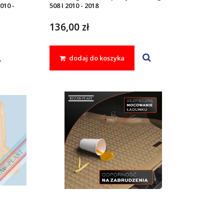
010 -
508 I 2010 - 2018
136,00 zł
dodaj do koszyka