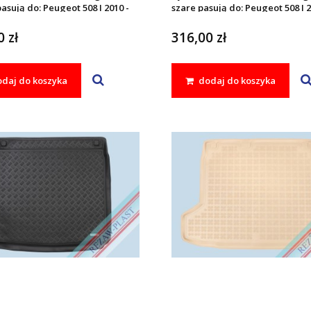
asują do: Peugeot 508 I 2010 -
szare pasują do: Peugeot 508 I 2
8 RXH I 2010 - 2018
2018, 508 RXH I 2010 - 2018
 zł
316,00 zł
daj do koszyka
dodaj do koszyka