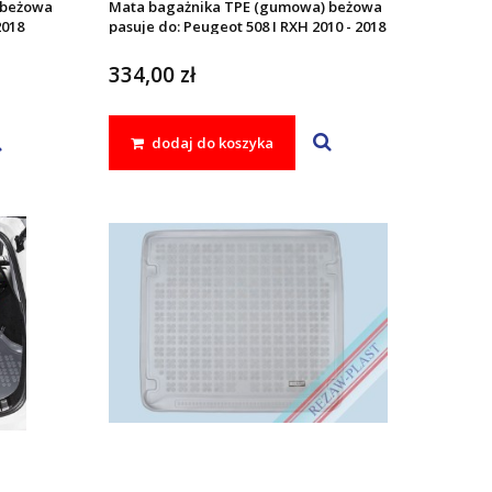
 beżowa
Mata bagażnika TPE (gumowa) beżowa
2018
pasuje do: Peugeot 508 I RXH 2010 - 2018
334,00 zł
dodaj do koszyka