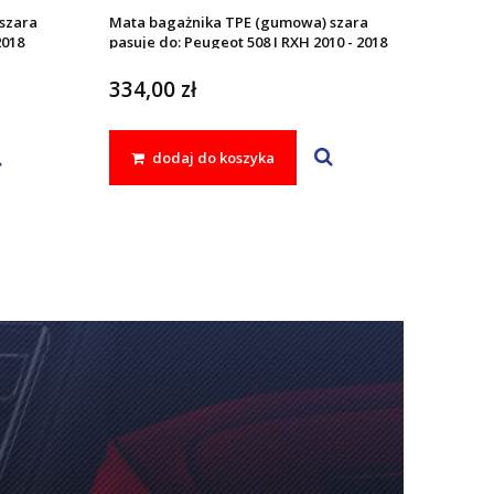
szara
Mata bagażnika TPE (gumowa) szara
2018
pasuje do: Peugeot 508 I RXH 2010 - 2018
334,00 zł
dodaj do koszyka