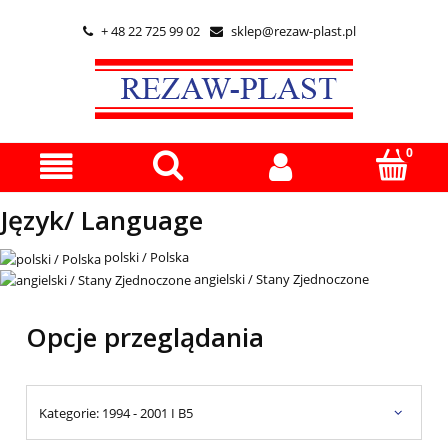
+ 48 22 725 99 02
sklep@rezaw-plast.pl


Język/ Language
polski / Polska
angielski / Stany Zjednoczone
Opcje przeglądania
Kategorie: 1994 - 2001 I B5