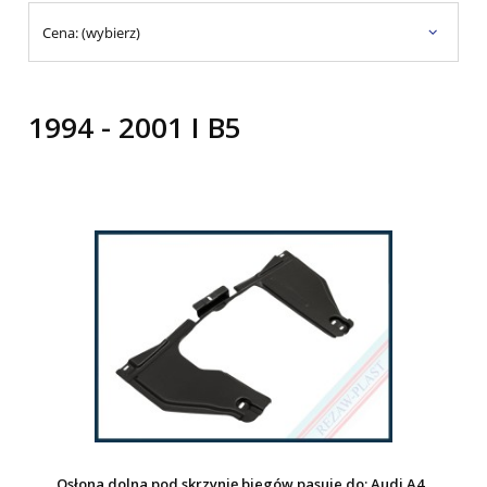
Cena: (wybierz)
1994 - 2001 I B5
Osłona dolna pod skrzynię biegów pasuje do: Audi A4