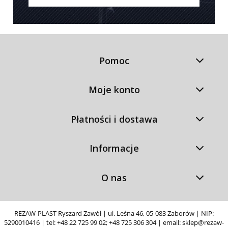
Pomoc
Moje konto
Płatności i dostawa
Informacje
O nas
REZAW-PLAST Ryszard Zawół | ul. Leśna 46, 05-083 Zaborów | NIP:
5290010416 | tel:
+48 22 725 99 02
;
+48 725 306 304
| email:
sklep@rezaw-