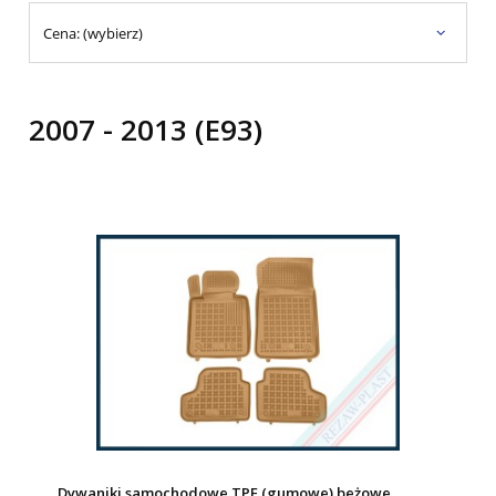
Cena: (wybierz)
2007 - 2013 (E93)
Dywaniki samochodowe TPE (gumowe) beżowe