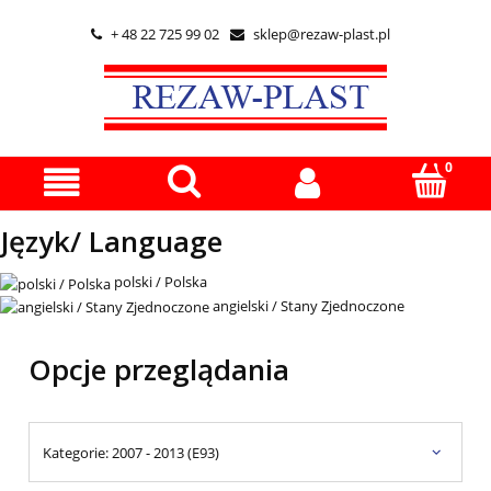
+ 48 22 725 99 02
sklep@rezaw-plast.pl


Język/ Language
polski / Polska
angielski / Stany Zjednoczone
Opcje przeglądania
Kategorie: 2007 - 2013 (E93)